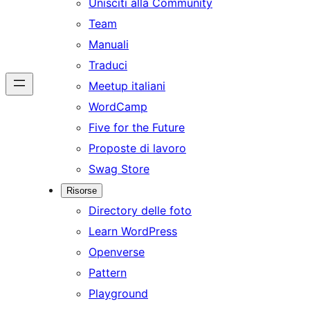
Unisciti alla Community
Team
Manuali
Traduci
Meetup italiani
WordCamp
Five for the Future
Proposte di lavoro
Swag Store
Risorse
Directory delle foto
Learn WordPress
Openverse
Pattern
Playground