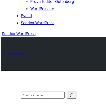
Prova l’editor Gutenberg
WordPress.tv
Eventi
Scarica WordPress
Scarica WordPress
Plugin Directory
Cerca