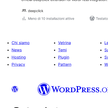
deepclick
Meno di 10 installazioni attive
Testat
Chi siamo
Vetrina
Le
News
Temi
S
Hosting
Plugin
S
Privacy
Pattern
W