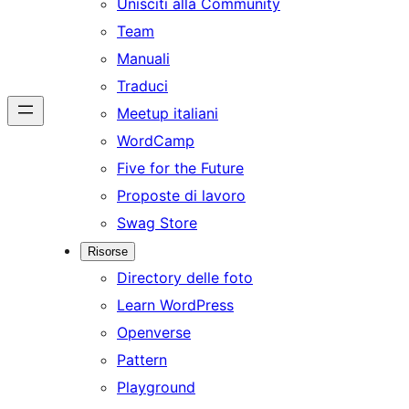
Unisciti alla Community
Team
Manuali
Traduci
Meetup italiani
WordCamp
Five for the Future
Proposte di lavoro
Swag Store
Risorse
Directory delle foto
Learn WordPress
Openverse
Pattern
Playground