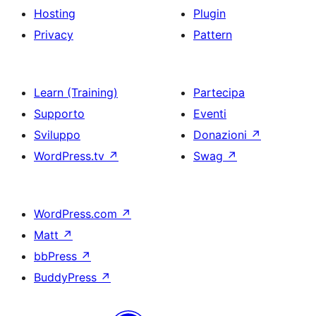
Hosting
Plugin
Privacy
Pattern
Learn (Training)
Partecipa
Supporto
Eventi
Sviluppo
Donazioni
↗
WordPress.tv
↗
Swag
↗
WordPress.com
↗
Matt
↗
bbPress
↗
BuddyPress
↗