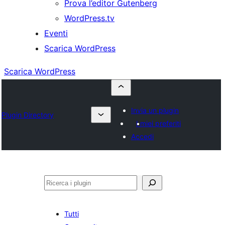
Prova l’editor Gutenberg
WordPress.tv
Eventi
Scarica WordPress
Scarica WordPress
Invia un plugin
Plugin Directory
I miei preferiti
Accedi
Cerca
Tutti