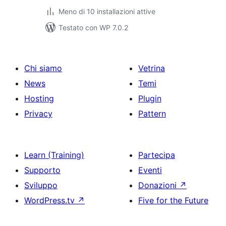
Meno di 10 installazioni attive
Testato con WP 7.0.2
Chi siamo
Vetrina
News
Temi
Hosting
Plugin
Privacy
Pattern
Learn (Training)
Partecipa
Supporto
Eventi
Sviluppo
Donazioni
↗
WordPress.tv
↗
Five for the Future