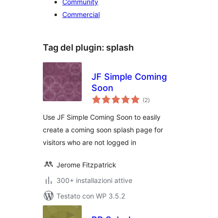
Community
Commercial
Tag del plugin:
splash
JF Simple Coming
Soon
valutazioni
(2
)
totali
Use JF Simple Coming Soon to easily
create a coming soon splash page for
visitors who are not logged in
Jerome Fitzpatrick
300+ installazioni attive
Testato con WP 3.5.2