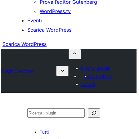
Prova l’editor Gutenberg
WordPress.tv
Eventi
Scarica WordPress
Scarica WordPress
Invia un plugin
Plugin Directory
I miei preferiti
Accedi
Cerca
Tutti