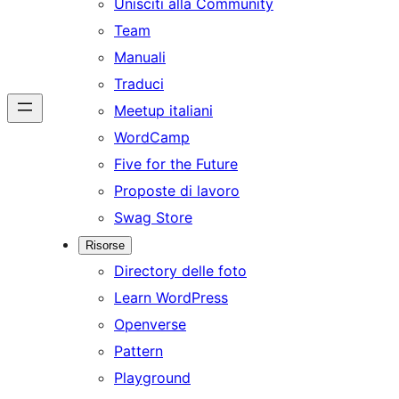
Unisciti alla Community
Team
Manuali
Traduci
Meetup italiani
WordCamp
Five for the Future
Proposte di lavoro
Swag Store
Risorse
Directory delle foto
Learn WordPress
Openverse
Pattern
Playground