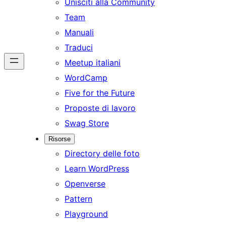
Unisciti alla Community
Team
Manuali
Traduci
Meetup italiani
WordCamp
Five for the Future
Proposte di lavoro
Swag Store
Risorse
Directory delle foto
Learn WordPress
Openverse
Pattern
Playground