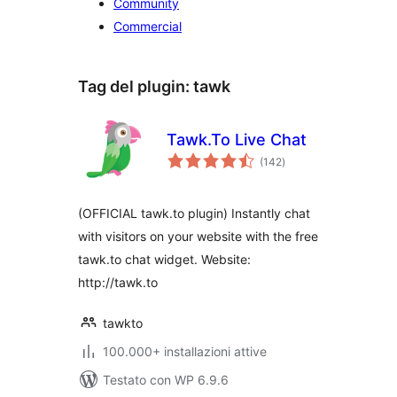
Community
Commercial
Tag del plugin:
tawk
Tawk.To Live Chat
valutazioni
(142
)
totali
(OFFICIAL tawk.to plugin) Instantly chat
with visitors on your website with the free
tawk.to chat widget. Website:
http://tawk.to
tawkto
100.000+ installazioni attive
Testato con WP 6.9.6