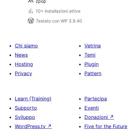
zpop
10+ installazioni attive
Testato con WP 3.9.40
Chi siamo
Vetrina
News
Temi
Hosting
Plugin
Privacy
Pattern
Learn (Training)
Partecipa
Supporto
Eventi
Sviluppo
Donazioni
↗
WordPress.tv
↗
Five for the Future