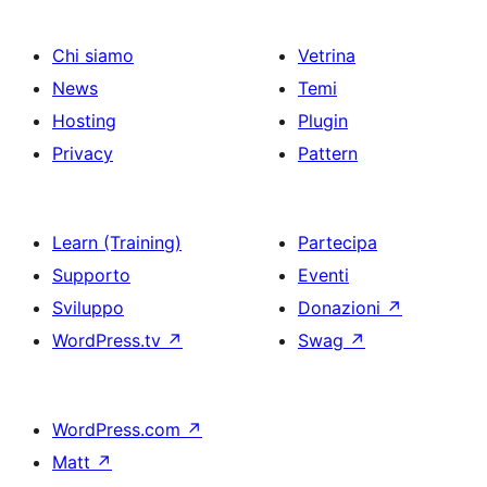
Chi siamo
Vetrina
News
Temi
Hosting
Plugin
Privacy
Pattern
Learn (Training)
Partecipa
Supporto
Eventi
Sviluppo
Donazioni
↗
WordPress.tv
↗
Swag
↗
WordPress.com
↗
Matt
↗