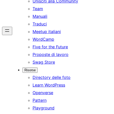
Unisciti alla Community
Team
Manuali
Traduci
Meetup italiani
WordCamp
Five for the Future
Proposte di lavoro
Swag Store
Risorse
Directory delle foto
Learn WordPress
Openverse
Pattern
Playground