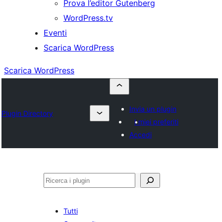
Prova l’editor Gutenberg
WordPress.tv
Eventi
Scarica WordPress
Scarica WordPress
Invia un plugin
Plugin Directory
I miei preferiti
Accedi
Cerca
Tutti