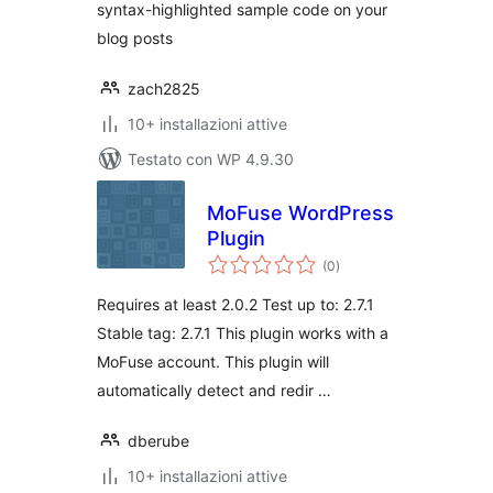
syntax-highlighted sample code on your
blog posts
zach2825
10+ installazioni attive
Testato con WP 4.9.30
MoFuse WordPress
Plugin
valutazioni
(0
)
totali
Requires at least 2.0.2 Test up to: 2.7.1
Stable tag: 2.7.1 This plugin works with a
MoFuse account. This plugin will
automatically detect and redir …
dberube
10+ installazioni attive