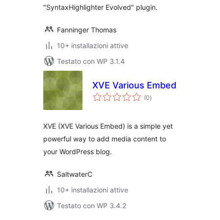
"SyntaxHighlighter Evolved" plugin.
Fanninger Thomas
10+ installazioni attive
Testato con WP 3.1.4
XVE Various Embed
valutazioni
(0
)
totali
XVE (XVE Various Embed) is a simple yet
powerful way to add media content to
your WordPress blog.
SaltwaterC
10+ installazioni attive
Testato con WP 3.4.2