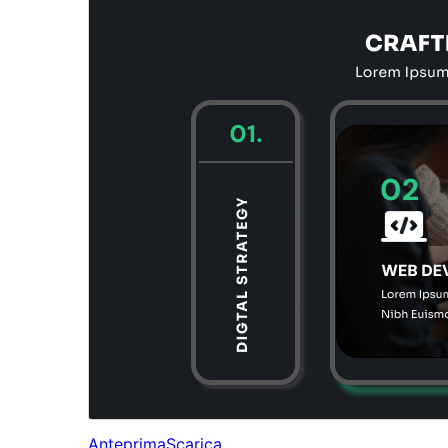
Anteprima
Scarica