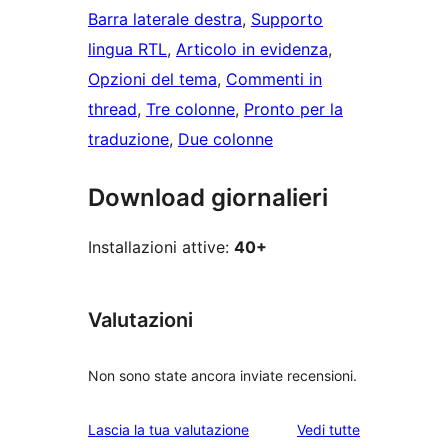
Barra laterale destra
, 
Supporto
lingua RTL
, 
Articolo in evidenza
, 
Opzioni del tema
, 
Commenti in
thread
, 
Tre colonne
, 
Pronto per la
traduzione
, 
Due colonne
Download giornalieri
Installazioni attive:
40+
Valutazioni
Non sono state ancora inviate recensioni.
le
Lascia la tua valutazione
Vedi tutte