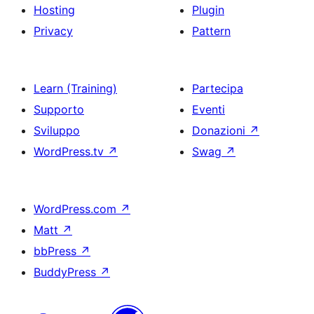
Hosting
Plugin
Privacy
Pattern
Learn (Training)
Partecipa
Supporto
Eventi
Sviluppo
Donazioni
↗
WordPress.tv
↗
Swag
↗
WordPress.com
↗
Matt
↗
bbPress
↗
BuddyPress
↗