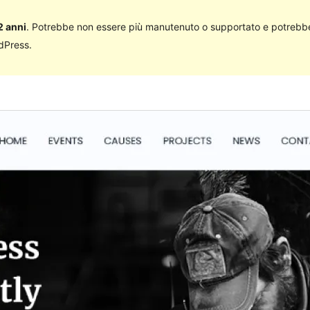
2 anni
. Potrebbe non essere più manutenuto o supportato e potrebbe
rdPress.