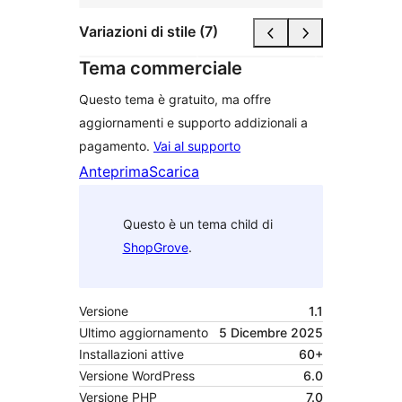
Variazioni di stile (7)
Tema commerciale
Questo tema è gratuito, ma offre
aggiornamenti e supporto addizionali a
pagamento.
Vai al supporto
Anteprima
Scarica
Questo è un tema child di
ShopGrove
.
Versione
1.1
Ultimo aggiornamento
5 Dicembre 2025
Installazioni attive
60+
Versione WordPress
6.0
Versione PHP
7.0