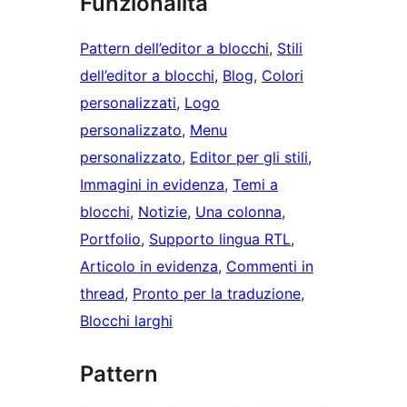
Funzionalità
Pattern dell’editor a blocchi
, 
Stili
dell’editor a blocchi
, 
Blog
, 
Colori
personalizzati
, 
Logo
personalizzato
, 
Menu
personalizzato
, 
Editor per gli stili
, 
Immagini in evidenza
, 
Temi a
blocchi
, 
Notizie
, 
Una colonna
, 
Portfolio
, 
Supporto lingua RTL
, 
Articolo in evidenza
, 
Commenti in
thread
, 
Pronto per la traduzione
, 
Blocchi larghi
Pattern