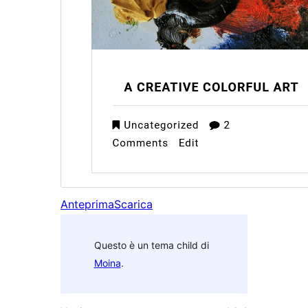
Anteprima
Scarica
Questo è un tema child di
Moina
.