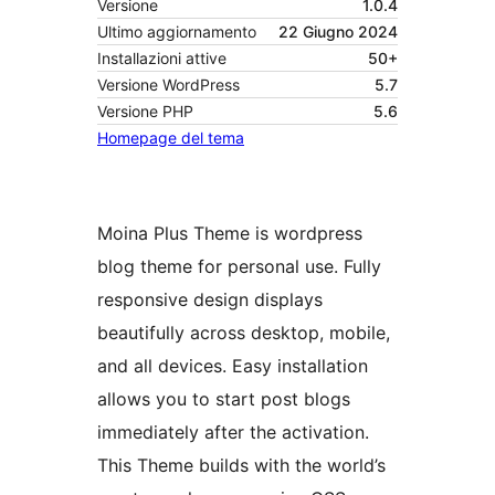
Versione
1.0.4
Ultimo aggiornamento
22 Giugno 2024
Installazioni attive
50+
Versione WordPress
5.7
Versione PHP
5.6
Homepage del tema
Moina Plus Theme is wordpress
blog theme for personal use. Fully
responsive design displays
beautifully across desktop, mobile,
and all devices. Easy installation
allows you to start post blogs
immediately after the activation.
This Theme builds with the world’s