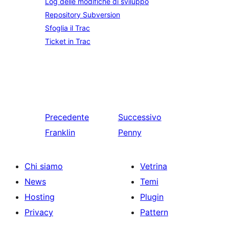
Log delle modifiche di sviluppo
Repository Subversion
Sfoglia il Trac
Ticket in Trac
Precedente
Successivo
Franklin
Penny
Chi siamo
Vetrina
News
Temi
Hosting
Plugin
Privacy
Pattern