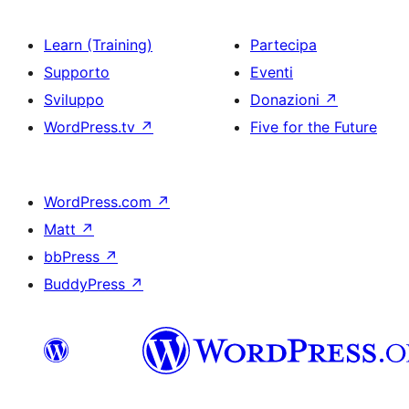
Learn (Training)
Partecipa
Supporto
Eventi
Sviluppo
Donazioni
↗
WordPress.tv
↗
Five for the Future
WordPress.com
↗
Matt
↗
bbPress
↗
BuddyPress
↗