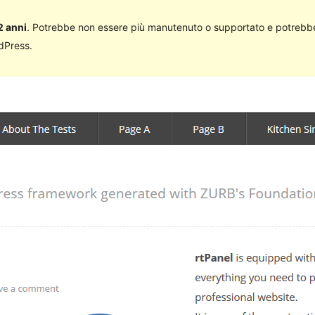
2 anni
. Potrebbe non essere più manutenuto o supportato e potrebbe
rdPress.