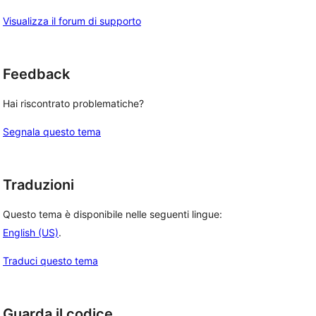
Visualizza il forum di supporto
Feedback
Hai riscontrato problematiche?
Segnala questo tema
Traduzioni
Questo tema è disponibile nelle seguenti lingue:
English (US)
.
Traduci questo tema
Guarda il codice