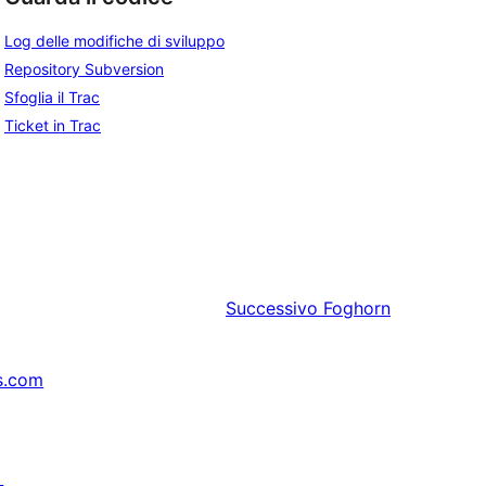
Log delle modifiche di sviluppo
Repository Subversion
Sfoglia il Trac
Ticket in Trac
Successivo
Foghorn
s.com
↗