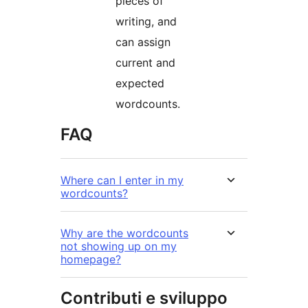
pieces of
writing, and
can assign
current and
expected
wordcounts.
FAQ
Where can I enter in my
wordcounts?
Why are the wordcounts
not showing up on my
homepage?
Contributi e sviluppo