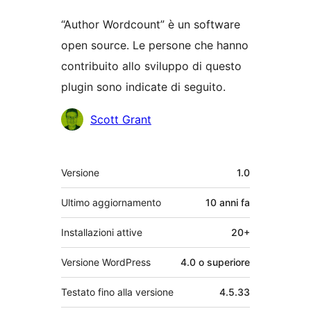
“Author Wordcount” è un software
open source. Le persone che hanno
contribuito allo sviluppo di questo
plugin sono indicate di seguito.
Collaboratori
Scott Grant
Meta
Versione
1.0
Ultimo aggiornamento
10 anni
fa
Installazioni attive
20+
Versione WordPress
4.0 o superiore
Testato fino alla versione
4.5.33