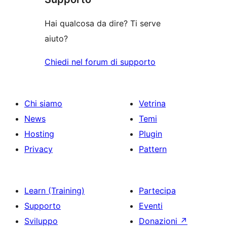
stelle
Hai qualcosa da dire? Ti serve
aiuto?
Chiedi nel forum di supporto
Chi siamo
Vetrina
News
Temi
Hosting
Plugin
Privacy
Pattern
Learn (Training)
Partecipa
Supporto
Eventi
Sviluppo
Donazioni
↗