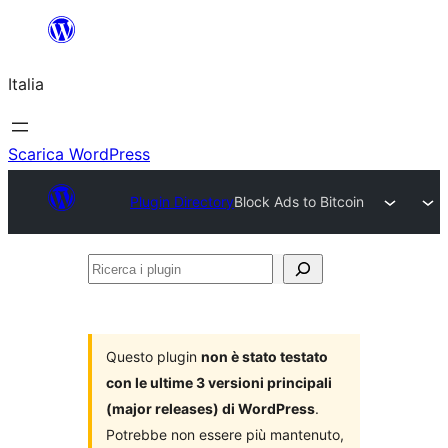
Vai
al
Italia
contenuto
Scarica WordPress
Plugin Directory
Block Ads to Bitcoin
Ricerca
i
plugin
Questo plugin
non è stato testato
con le ultime 3 versioni principali
(major releases) di WordPress
.
Potrebbe non essere più mantenuto,