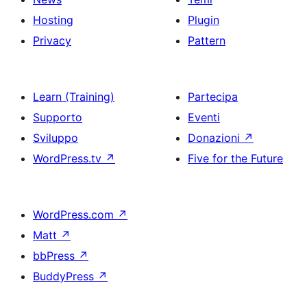
Hosting
Plugin
Privacy
Pattern
Learn (Training)
Partecipa
Supporto
Eventi
Sviluppo
Donazioni
↗
WordPress.tv
↗
Five for the Future
WordPress.com
↗
Matt
↗
bbPress
↗
BuddyPress
↗