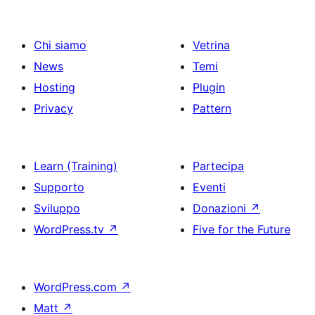
Chi siamo
Vetrina
News
Temi
Hosting
Plugin
Privacy
Pattern
Learn (Training)
Partecipa
Supporto
Eventi
Sviluppo
Donazioni
↗
WordPress.tv
↗
Five for the Future
WordPress.com
↗
Matt
↗