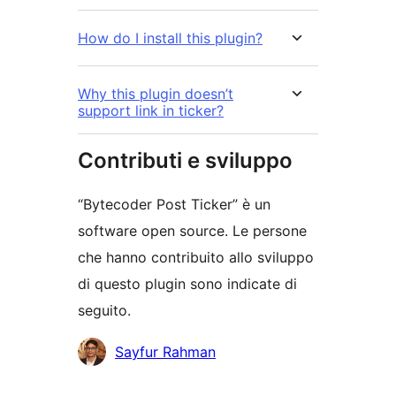
How do I install this plugin?
Why this plugin doesn’t
support link in ticker?
Contributi e sviluppo
“Bytecoder Post Ticker” è un
software open source. Le persone
che hanno contribuito allo sviluppo
di questo plugin sono indicate di
seguito.
Collaboratori
Sayfur Rahman