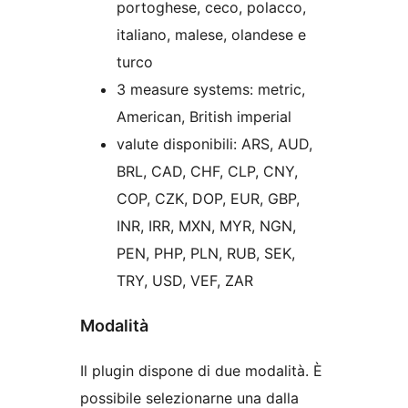
portoghese, ceco, polacco,
italiano, malese, olandese e
turco
3 measure systems: metric,
American, British imperial
valute disponibili: ARS, AUD,
BRL, CAD, CHF, CLP, CNY,
COP, CZK, DOP, EUR, GBP,
INR, IRR, MXN, MYR, NGN,
PEN, PHP, PLN, RUB, SEK,
TRY, USD, VEF, ZAR
Modalità
Il plugin dispone di due modalità. È
possibile selezionarne una dalla