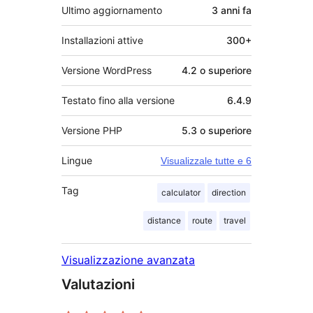
Ultimo aggiornamento
3 anni
fa
Installazioni attive
300+
Versione WordPress
4.2 o superiore
Testato fino alla versione
6.4.9
Versione PHP
5.3 o superiore
Lingue
Visualizzale tutte e 6
Tag
calculator
direction
distance
route
travel
Visualizzazione avanzata
Valutazioni