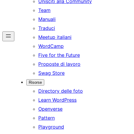
Unisciti alla Community
Team
Manuali
Traduci
Meetup italiani
WordCamp
Five for the Future
Proposte di lavoro
Swag Store
Risorse
Directory delle foto
Learn WordPress
Openverse
Pattern
Playground