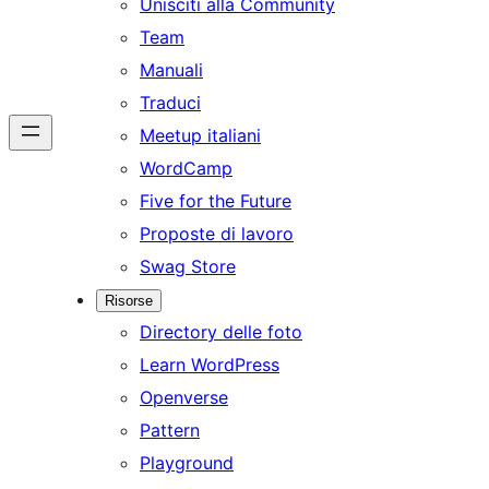
Unisciti alla Community
Team
Manuali
Traduci
Meetup italiani
WordCamp
Five for the Future
Proposte di lavoro
Swag Store
Risorse
Directory delle foto
Learn WordPress
Openverse
Pattern
Playground