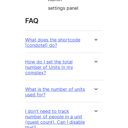
settings panel
FAQ
What does the shortcode
[condotel] do?
How do I set the total
number of Units in my
complex?
What is the number of units
used for?
I don’t need to track
number of people in a unit
(guest count). Can I disable
that?