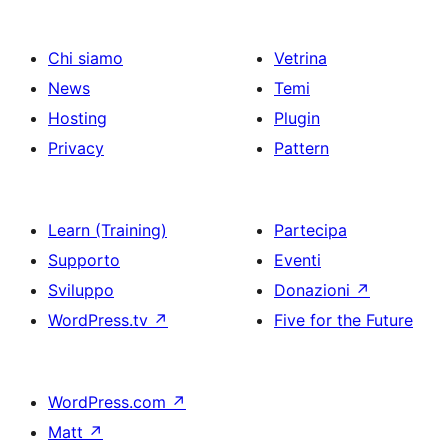
Chi siamo
Vetrina
News
Temi
Hosting
Plugin
Privacy
Pattern
Learn (Training)
Partecipa
Supporto
Eventi
Sviluppo
Donazioni
↗
WordPress.tv
↗
Five for the Future
WordPress.com
↗
Matt
↗