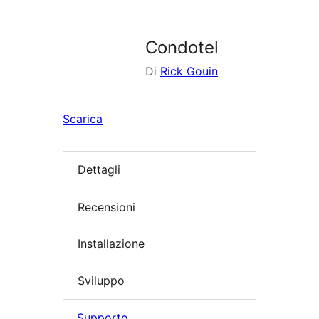
i
plugin
Condotel
Di
Rick Gouin
Scarica
Dettagli
Recensioni
Installazione
Sviluppo
Supporto