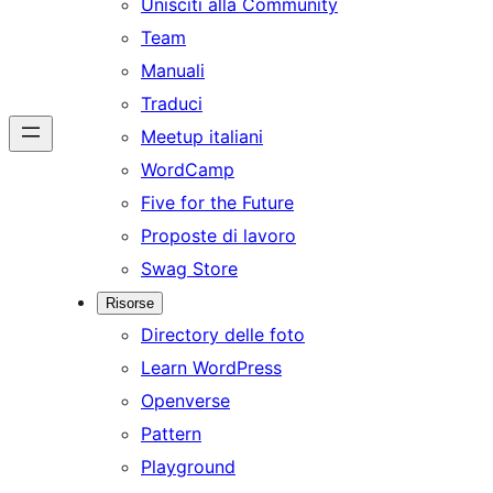
Unisciti alla Community
Team
Manuali
Traduci
Meetup italiani
WordCamp
Five for the Future
Proposte di lavoro
Swag Store
Risorse
Directory delle foto
Learn WordPress
Openverse
Pattern
Playground