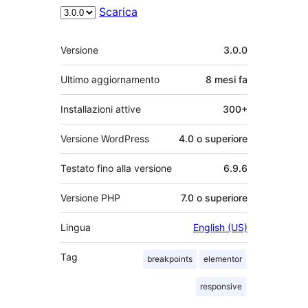
Scarica
Meta
Versione
3.0.0
Ultimo aggiornamento
8 mesi
fa
Installazioni attive
300+
Versione WordPress
4.0 o superiore
Testato fino alla versione
6.9.6
Versione PHP
7.0 o superiore
Lingua
English (US)
Tag
breakpoints
elementor
responsive