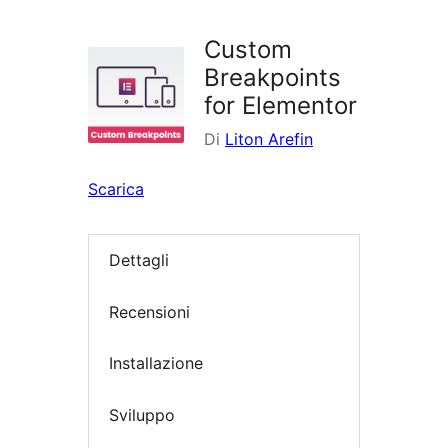
i
plugin
Custom
Breakpoints
for Elementor
Di
Liton Arefin
Scarica
Dettagli
Recensioni
Installazione
Sviluppo