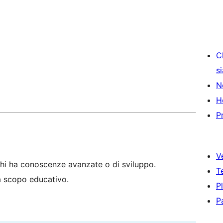
C
s
N
H
P
V
hi ha conoscenze avanzate o di sviluppo.
T
 a scopo educativo.
P
P