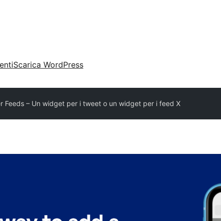
enti
Scarica WordPress
 Feeds – Un widget per i tweet o un widget per i feed X