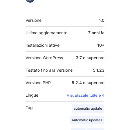
Meta
Versione
1.0
Ultimo aggiornamento
7 anni
fa
Installazioni attive
10+
Versione WordPress
3.7 o superiore
Testato fino alla versione
5.1.23
Versione PHP
5.2.4 o superiore
Lingue
Visualizzale tutte e 4
Tag
automatic update
Automatic updates