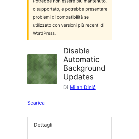
Potrebbe non essere più mantenuto,
o supportato, e potrebbe presentare
problemi di compatibilità se
utilizzato con versioni più recenti di
WordPress.
Disable
Automatic
Background
Updates
Di
Milan Dinić
Scarica
Dettagli