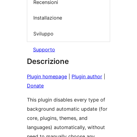
Recensioni
Installazione
Sviluppo
Supporto
Descrizione
Plugin homepage
|
Plugin author
|
Donate
This plugin disables every type of
background automatic update (for
core, plugins, themes, and
languages) automatically, without
need to manually choose any