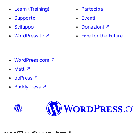
Learn (Training)
Partecipa
Supporto
Eventi
Sviluppo
Donazioni
↗
WordPress.tv
↗
Five for the Future
WordPress.com
↗
Matt
↗
bbPress
↗
BuddyPress
↗