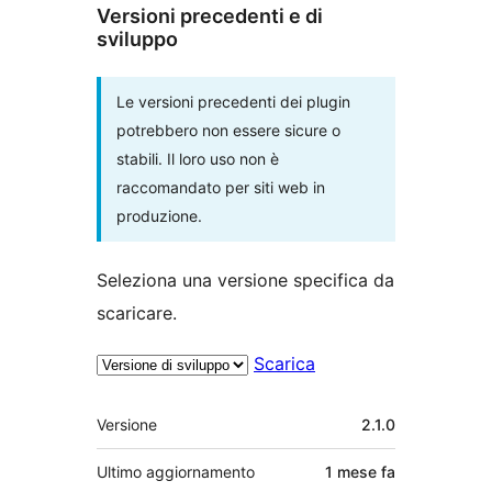
Versioni precedenti e di
sviluppo
Le versioni precedenti dei plugin
potrebbero non essere sicure o
stabili. Il loro uso non è
raccomandato per siti web in
produzione.
Seleziona una versione specifica da
scaricare.
Scarica
Meta
Versione
2.1.0
Ultimo aggiornamento
1 mese
fa