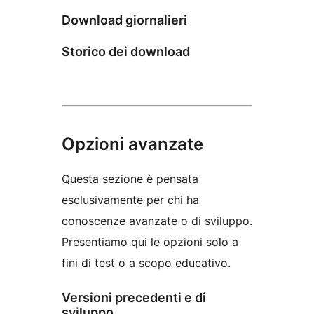
Download giornalieri
Storico dei download
Opzioni avanzate
Questa sezione è pensata
esclusivamente per chi ha
conoscenze avanzate o di sviluppo.
Presentiamo qui le opzioni solo a
fini di test o a scopo educativo.
Versioni precedenti e di
sviluppo