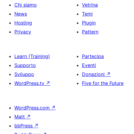
Chi siamo
Vetrina
News
Temi
Hosting
Plugin
Privacy
Pattern
Learn (Training)
Partecipa
Supporto
Eventi
Sviluppo
Donazioni
↗
WordPress.tv
↗
Five for the Future
WordPress.com
↗
Matt
↗
bbPress
↗