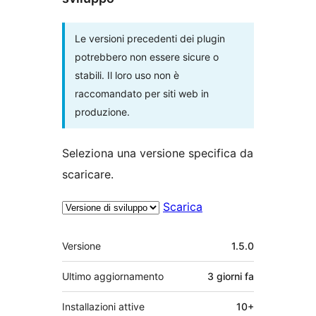
Le versioni precedenti dei plugin
potrebbero non essere sicure o
stabili. Il loro uso non è
raccomandato per siti web in
produzione.
Seleziona una versione specifica da
scaricare.
Scarica
Meta
Versione
1.5.0
Ultimo aggiornamento
3 giorni
fa
Installazioni attive
10+