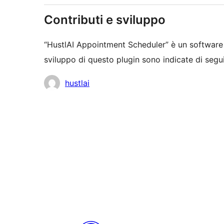
Contributi e sviluppo
“HustlAI Appointment Scheduler” è un software
sviluppo di questo plugin sono indicate di segui
Collaboratori
hustlai