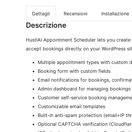
Dettagli
Recensioni
Installazione
Descrizione
HustlAI Appointment Scheduler lets you create 
accept bookings directly on your WordPress sit
Multiple appointment types with custom du
Booking form with custom fields
Email notifications for bookings, confirma
Admin dashboard for managing bookings
Customer self-service booking managem
Customizable email templates
Built-in anti-spam protection (email+IP t
Optional CAPTCHA verification (Cloudfla