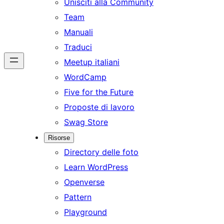
Unisciti alla Community
Team
Manuali
Traduci
Meetup italiani
WordCamp
Five for the Future
Proposte di lavoro
Swag Store
Risorse
Directory delle foto
Learn WordPress
Openverse
Pattern
Playground