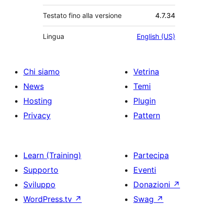
Testato fino alla versione
4.7.34
Lingua
English (US)
Chi siamo
Vetrina
News
Temi
Hosting
Plugin
Privacy
Pattern
Learn (Training)
Partecipa
Supporto
Eventi
Sviluppo
Donazioni
↗
WordPress.tv
↗
Swag
↗