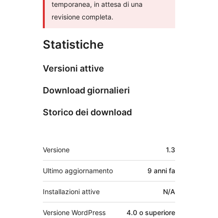
temporanea, in attesa di una
revisione completa.
Statistiche
Versioni attive
Download giornalieri
Storico dei download
Meta
Versione
1.3
Ultimo aggiornamento
9 anni
fa
Installazioni attive
N/A
Versione WordPress
4.0 o superiore