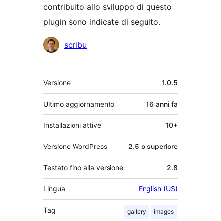
contribuito allo sviluppo di questo
plugin sono indicate di seguito.
Collaboratori
scribu
Meta
Versione
1.0.5
Ultimo aggiornamento
16 anni
fa
Installazioni attive
10+
Versione WordPress
2.5 o superiore
Testato fino alla versione
2.8
Lingua
English (US)
Tag
gallery
images