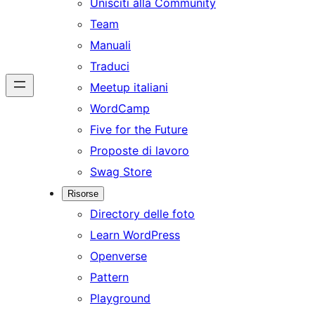
Unisciti alla Community
Team
Manuali
Traduci
Meetup italiani
WordCamp
Five for the Future
Proposte di lavoro
Swag Store
Risorse
Directory delle foto
Learn WordPress
Openverse
Pattern
Playground