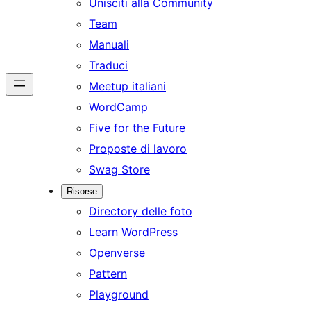
Unisciti alla Community
Team
Manuali
Traduci
Meetup italiani
WordCamp
Five for the Future
Proposte di lavoro
Swag Store
Risorse
Directory delle foto
Learn WordPress
Openverse
Pattern
Playground