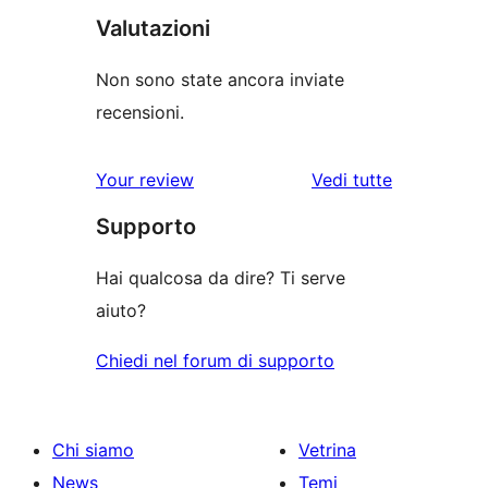
Valutazioni
Non sono state ancora inviate
recensioni.
Your review
Vedi tutte
le
Supporto
recensioni
Hai qualcosa da dire? Ti serve
aiuto?
Chiedi nel forum di supporto
Chi siamo
Vetrina
News
Temi