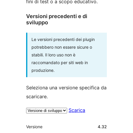
fini di test o a scopo educativo.
Versioni precedenti e di
sviluppo
Le versioni precedenti dei plugin
potrebbero non essere sicure o
stabili. Il loro uso non è
raccomandato per siti web in
produzione.
Seleziona una versione specifica da
scaricare.
Scarica
Meta
Versione
4.32