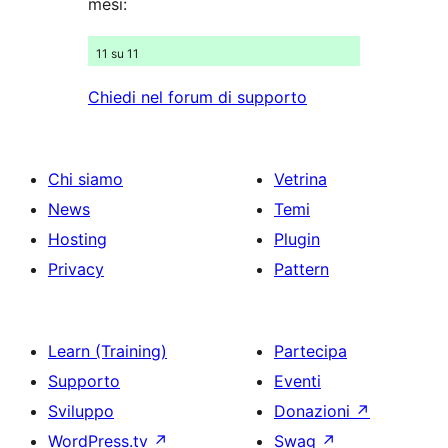
mesi:
11 su 11
Chiedi nel forum di supporto
Chi siamo
Vetrina
News
Temi
Hosting
Plugin
Privacy
Pattern
Learn (Training)
Partecipa
Supporto
Eventi
Sviluppo
Donazioni
↗
WordPress.tv
↗
Swag
↗