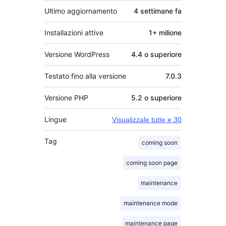
Ultimo aggiornamento
4 settimane
fa
Installazioni attive
1+ milione
Versione WordPress
4.4 o superiore
Testato fino alla versione
7.0.3
Versione PHP
5.2 o superiore
Lingue
Visualizzale tutte e 30
Tag
coming soon
coming soon page
maintenance
maintenance mode
maintenance page