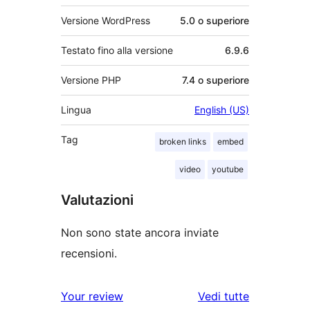
Versione WordPress
5.0 o superiore
Testato fino alla versione
6.9.6
Versione PHP
7.4 o superiore
Lingua
English (US)
Tag
broken links
embed
video
youtube
Valutazioni
Non sono state ancora inviate
recensioni.
le
Your review
Vedi tutte