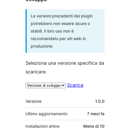
Le versioni precedenti dei plugin
potrebbero non essere sicure o
stabili. Il loro uso non è
raccomandato per siti web in
produzione.
Seleziona una versione specifica da
scaricare.
Scarica
Meta
Versione
1.0.0
Ultimo aggiornamento
7 mesi
fa
Installazioni attive
Meno di 10