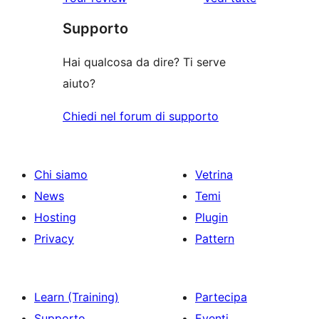
recensioni
Supporto
Hai qualcosa da dire? Ti serve
aiuto?
Chiedi nel forum di supporto
Chi siamo
Vetrina
News
Temi
Hosting
Plugin
Privacy
Pattern
Learn (Training)
Partecipa
Supporto
Eventi