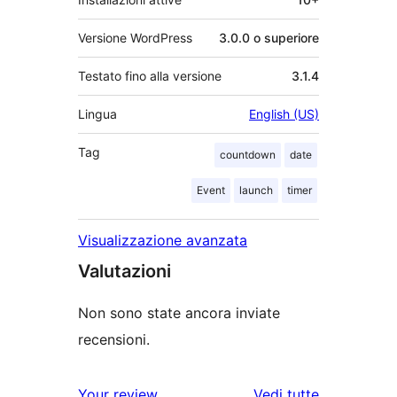
Versione WordPress
3.0.0 o superiore
Testato fino alla versione
3.1.4
Lingua
English (US)
Tag
countdown
date
Event
launch
timer
Visualizzazione avanzata
Valutazioni
Non sono state ancora inviate
recensioni.
le
Your review
Vedi tutte