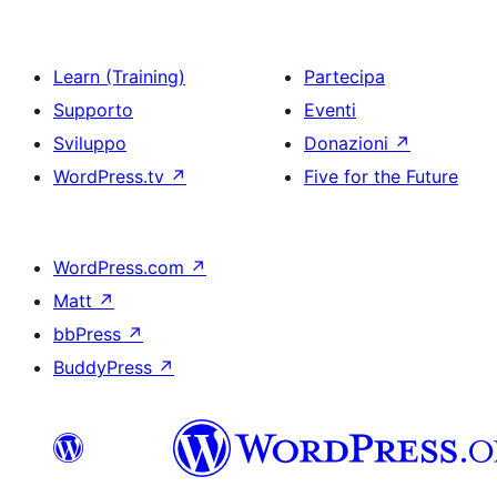
Learn (Training)
Partecipa
Supporto
Eventi
Sviluppo
Donazioni
↗
WordPress.tv
↗
Five for the Future
WordPress.com
↗
Matt
↗
bbPress
↗
BuddyPress
↗