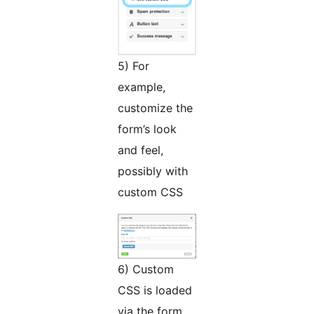
5) For
example,
customize the
form’s look
and feel,
possibly with
custom CSS
6) Custom
CSS is loaded
via the form,