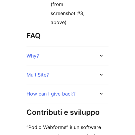
(from
screenshot #3,
above)
FAQ
Why?
MultiSite?
How can I give back?
Contributi e sviluppo
“Podio Webforms” è un software