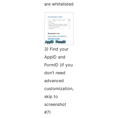
are whitelisted
3) Find your
AppID and
FormID (if you
don’t need
advanced
customization,
skip to
screenshot
#7)