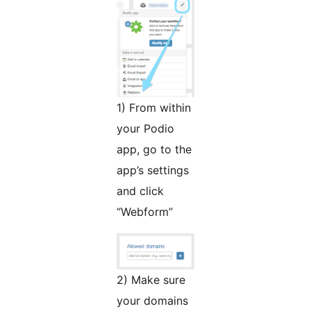
1) From within
your Podio
app, go to the
app’s settings
and click
“Webform”
2) Make sure
your domains