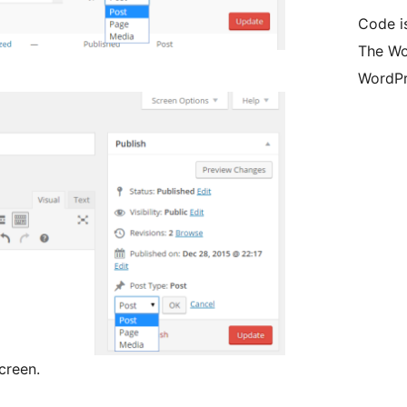
Code i
The Wo
WordPr
creen.