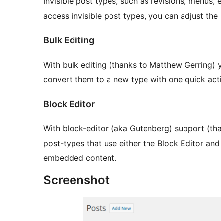
Invisible post types, such as revisions, menus, 
access invisible post types, you can adjust the b
Bulk Editing
With bulk editing (thanks to Matthew Gerring) y
convert them to a new type with one quick act
Block Editor
With block-editor (aka Gutenberg) support (th
post-types that use either the Block Editor and
embedded content.
Screenshot