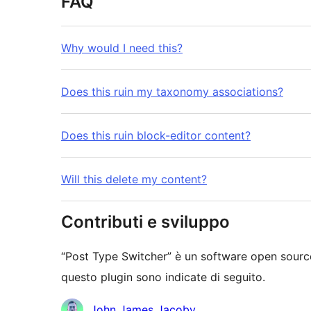
FAQ
Why would I need this?
Does this ruin my taxonomy associations?
Does this ruin block-editor content?
Will this delete my content?
Contributi e sviluppo
“Post Type Switcher” è un software open source
questo plugin sono indicate di seguito.
Collaboratori
John James Jacoby