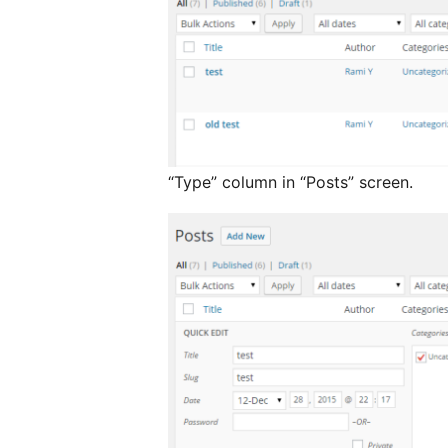
“Type” column in “Posts” screen.