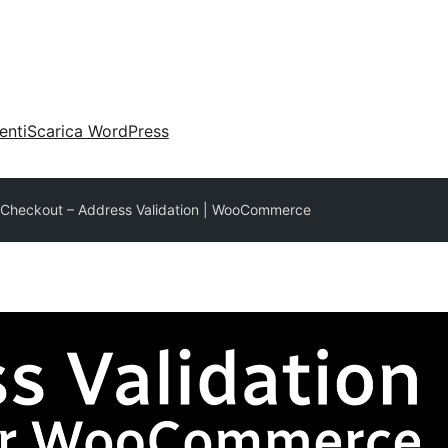
enti
Scarica WordPress
Checkout – Address Validation | WooCommerce