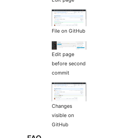
File on GitHub
Edit page
before second
commit
Changes
visible on
GitHub