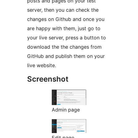
posts and pages on your test
server, then you can check the
changes on Github and once you
are happy with them, just go to
your live server, press a button to
download the the changes from
GitHub and publish them on your
live website.
Screenshot
Admin page
Edit page