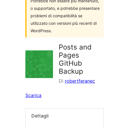
Potrebbe non essere più mantenuto,
o supportato, e potrebbe presentare
problemi di compatibilità se
utilizzato con versioni più recenti di
WordPress.
Posts and
Pages
GitHub
Backup
Di
robertferanec
Scarica
Dettagli