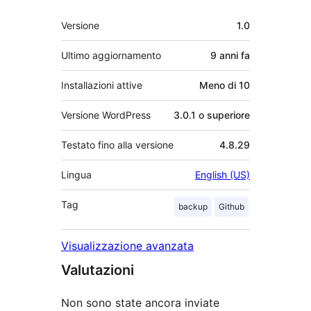
Meta
Versione
1.0
Ultimo aggiornamento
9 anni
fa
Installazioni attive
Meno di 10
Versione WordPress
3.0.1 o superiore
Testato fino alla versione
4.8.29
Lingua
English (US)
Tag
backup
Github
Visualizzazione avanzata
Valutazioni
Non sono state ancora inviate