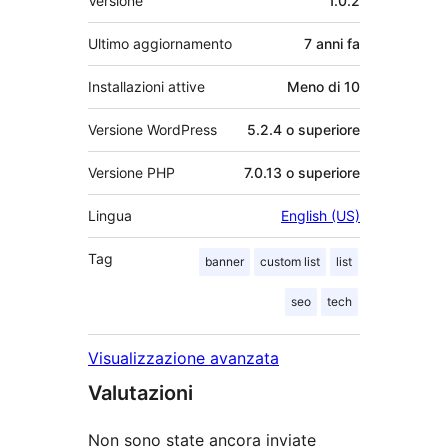
Versione
1.0.2
Ultimo aggiornamento
7 anni
fa
Installazioni attive
Meno di 10
Versione WordPress
5.2.4 o superiore
Versione PHP
7.0.13 o superiore
Lingua
English (US)
Tag
banner
custom list
list
seo
tech
Visualizzazione avanzata
Valutazioni
Non sono state ancora inviate