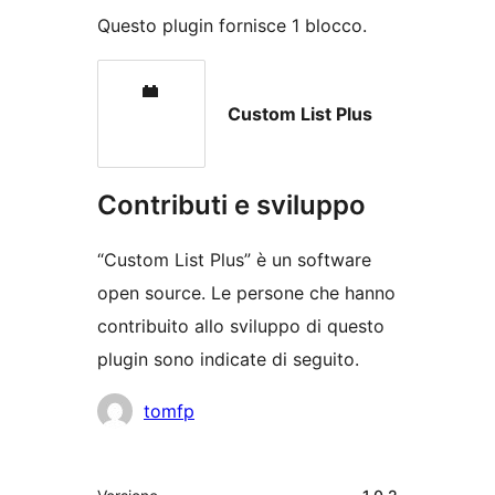
Questo plugin fornisce 1 blocco.
Custom List Plus
Contributi e sviluppo
“Custom List Plus” è un software
open source. Le persone che hanno
contribuito allo sviluppo di questo
plugin sono indicate di seguito.
Collaboratori
tomfp
Meta