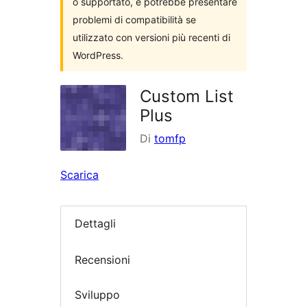
o supportato, e potrebbe presentare
problemi di compatibilità se
utilizzato con versioni più recenti di
WordPress.
Custom List
Plus
Di
tomfp
Scarica
Dettagli
Recensioni
Sviluppo