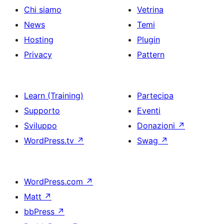
Chi siamo
Vetrina
News
Temi
Hosting
Plugin
Privacy
Pattern
Learn (Training)
Partecipa
Supporto
Eventi
Sviluppo
Donazioni
↗
WordPress.tv
↗
Swag
↗
WordPress.com
↗
Matt
↗
bbPress
↗