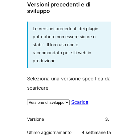
Versioni precedenti e di
sviluppo
Le versioni precedenti dei plugin
potrebbero non essere sicure o
stabili. Il loro uso non è
raccomandato per siti web in
produzione.
Seleziona una versione specifica da
scaricare.
Scarica
Meta
Versione
3.1
Ultimo aggiornamento
4 settimane
fa