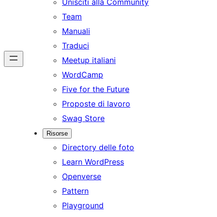
Unisciti alla Community
Team
Manuali
Traduci
Meetup italiani
WordCamp
Five for the Future
Proposte di lavoro
Swag Store
Risorse
Directory delle foto
Learn WordPress
Openverse
Pattern
Playground