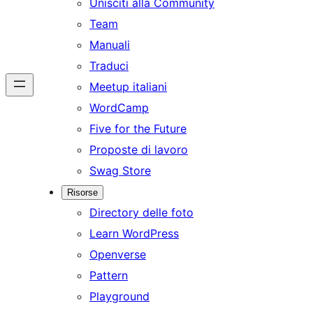
Unisciti alla Community
Team
Manuali
Traduci
Meetup italiani
WordCamp
Five for the Future
Proposte di lavoro
Swag Store
Risorse
Directory delle foto
Learn WordPress
Openverse
Pattern
Playground