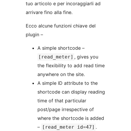
tuo articolo e per incoraggiarli ad
arrivare fino alla fine.
Ecco alcune funzioni chiave del
plugin –
A simple shortcode –
, gives you
[read_meter]
the flexibility to add read time
anywhere on the site.
A simple ID attribute to the
shortcode can display reading
time of that particular
post/page irrespective of
where the shortcode is added
–
.
[read_meter id=47]