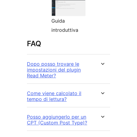
Guida
introduttiva
FAQ
Dopo posso trovare le
impostazioni del plugin
Read Meter?
Come viene calcolato il
tempo di lettura?
Posso aggiungerlo per un
CPT (Custom Post Type)?