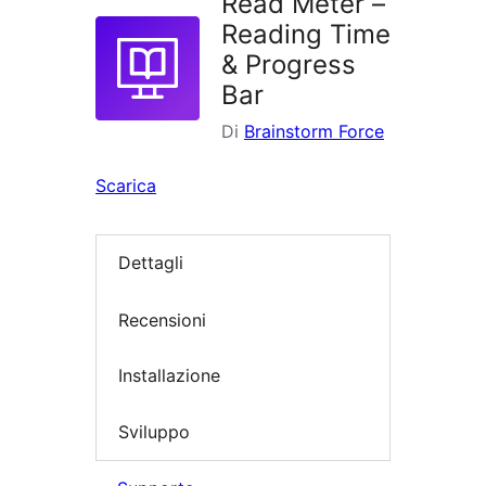
Read Meter –
Reading Time
& Progress
Bar
Di
Brainstorm Force
Scarica
Dettagli
Recensioni
Installazione
Sviluppo