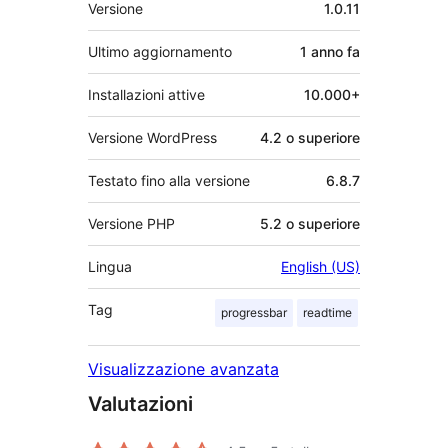
Meta
Versione
1.0.11
Ultimo aggiornamento
1 anno
fa
Installazioni attive
10.000+
Versione WordPress
4.2 o superiore
Testato fino alla versione
6.8.7
Versione PHP
5.2 o superiore
Lingua
English (US)
Tag
progressbar
readtime
Visualizzazione avanzata
Valutazioni