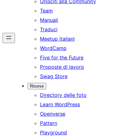
Unisciti alla Community
Team
Manuali
Traduci
Meetup italiani
WordCamp
Five for the Future
Proposte di lavoro
Swag Store
Risorse
Directory delle foto
Learn WordPress
Openverse
Pattern
Playground