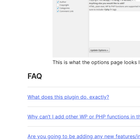
This is what the options page looks l
FAQ
What does this plugin do, exactly?
Why can’t I add other WP or PHP functions in t
Are you going to be adding any new features/in