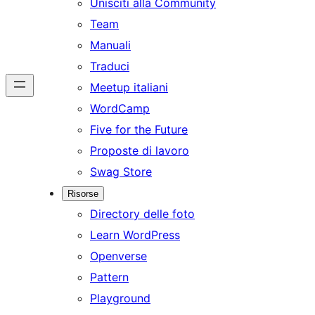
Unisciti alla Community
Team
Manuali
Traduci
Meetup italiani
WordCamp
Five for the Future
Proposte di lavoro
Swag Store
Risorse
Directory delle foto
Learn WordPress
Openverse
Pattern
Playground