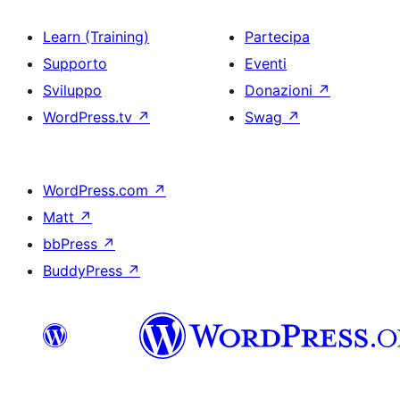
Learn (Training)
Partecipa
Supporto
Eventi
Sviluppo
Donazioni
↗
WordPress.tv
↗
Swag
↗
WordPress.com
↗
Matt
↗
bbPress
↗
BuddyPress
↗