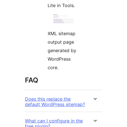
Lite in Tools.
XML sitemap
output page
generated by
WordPress
core.
FAQ
Does this replace the
default WordPress sitemap?
What can I configure in the
free plugin?