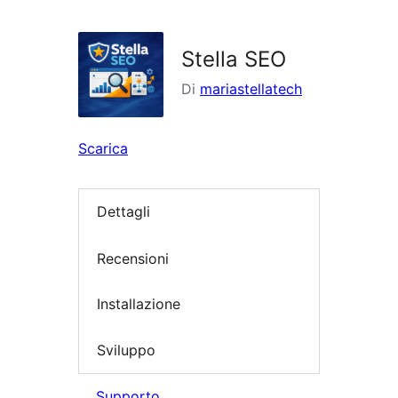
i
plugin
Stella SEO
Di
mariastellatech
Scarica
Dettagli
Recensioni
Installazione
Sviluppo
Supporto