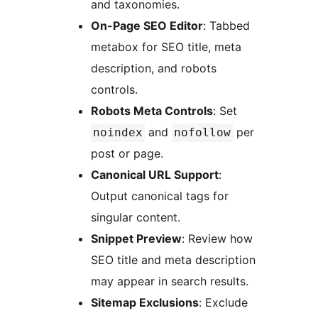
and taxonomies.
On-Page SEO Editor
: Tabbed
metabox for SEO title, meta
description, and robots
controls.
Robots Meta Controls
: Set
and
per
noindex
nofollow
post or page.
Canonical URL Support
:
Output canonical tags for
singular content.
Snippet Preview
: Review how
SEO title and meta description
may appear in search results.
Sitemap Exclusions
: Exclude