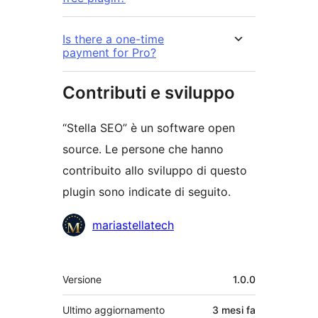
Is there a one-time
payment for Pro?
Contributi e sviluppo
“Stella SEO” è un software open
source. Le persone che hanno
contribuito allo sviluppo di questo
plugin sono indicate di seguito.
Collaboratori
mariastellatech
Meta
Versione
1.0.0
Ultimo aggiornamento
3 mesi
fa