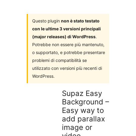
i
plugin
Questo plugin
non è stato testato
con le ultime 3 versioni principali
(major releases) di WordPress
.
Potrebbe non essere più mantenuto,
o supportato, e potrebbe presentare
problemi di compatibilità se
utilizzato con versioni più recenti di
WordPress.
Supaz Easy
Background –
Easy way to
add parallax
image or
video