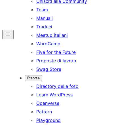
Unisciti alla Community
Team
Manuali
Traduci
Meetup italiani
WordCamp
Five for the Future
Proposte di lavoro
Swag Store
Risorse
Directory delle foto
Learn WordPress
Openverse
Pattern
Playground