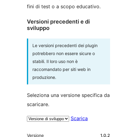
fini di test o a scopo educativo.
Versioni precedenti e di
sviluppo
Le versioni precedenti dei plugin
potrebbero non essere sicure o
stabili. Il loro uso non è
raccomandato per siti web in
produzione.
Seleziona una versione specifica da
scaricare.
Scarica
Meta
Versione
1.0.2