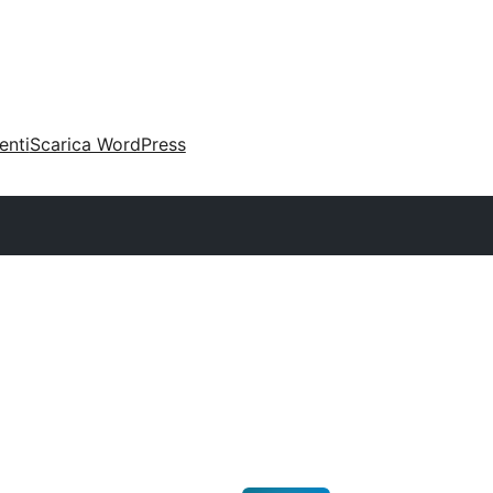
enti
Scarica WordPress