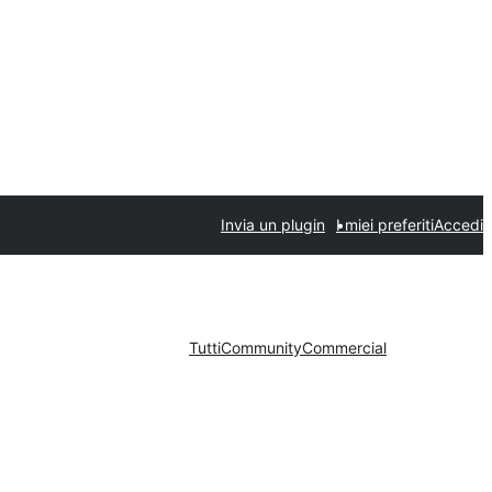
Invia un plugin
I miei preferiti
Accedi
Tutti
Community
Commercial