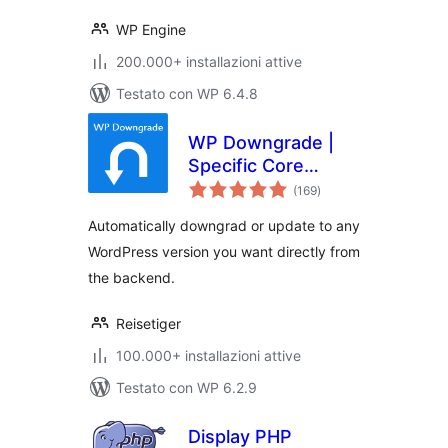
WP Engine
200.000+ installazioni attive
Testato con WP 6.4.8
WP Downgrade |
Specific Core
valutazioni
Version
(169
)
totali
Automatically downgrad or update to any
WordPress version you want directly from
the backend.
Reisetiger
100.000+ installazioni attive
Testato con WP 6.2.9
Display PHP