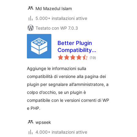
Md Mazedul Islam
5.000+ installazioni attive
Testato con WP 7.0.3
Better Plugin
Compatibility
valutazioni
Control
(19
)
totali
Aggiunge le informazioni sulla
compatibilità di versione alla pagina dei
plugin per segnalare all’amministratore, a
colpo d’occhio, se un plugin è
compatibile con le versioni correnti di WP
e PHP.
wpseek
4.000+ installazioni attive