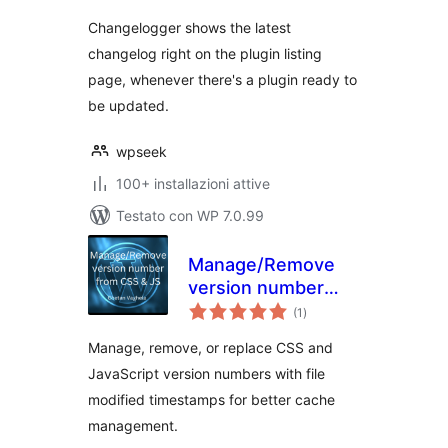
Changelogger shows the latest
changelog right on the plugin listing
page, whenever there's a plugin ready to
be updated.
wpseek
100+ installazioni attive
Testato con WP 7.0.99
Manage/Remove
version number
valutazioni
from CSS & JS
(1
)
totali
Manage, remove, or replace CSS and
JavaScript version numbers with file
modified timestamps for better cache
management.