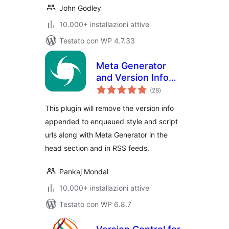
John Godley
10.000+ installazioni attive
Testato con WP 4.7.33
Meta Generator
and Version Info
valutazioni
Remover
(28
)
totali
This plugin will remove the version info
appended to enqueued style and script
urls along with Meta Generator in the
head section and in RSS feeds.
Pankaj Mondal
10.000+ installazioni attive
Testato con WP 6.8.7