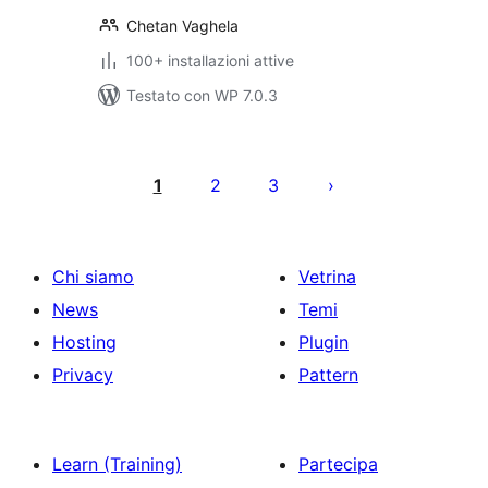
Chetan Vaghela
100+ installazioni attive
Testato con WP 7.0.3
Paginazione
degli
1
2
3
articoli
Chi siamo
Vetrina
News
Temi
Hosting
Plugin
Privacy
Pattern
Learn (Training)
Partecipa