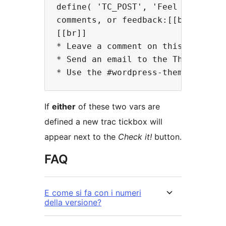
define( 'TC_POST', 'Feel free to 
comments, or feedback:[[br]]

[[br]]

* Leave a comment on this ticket[[
* Send an email to the Theme Revie
If
either
of these two vars are
defined a new trac tickbox will
appear next to the
Check it!
button.
FAQ
E come si fa con i numeri
della versione?