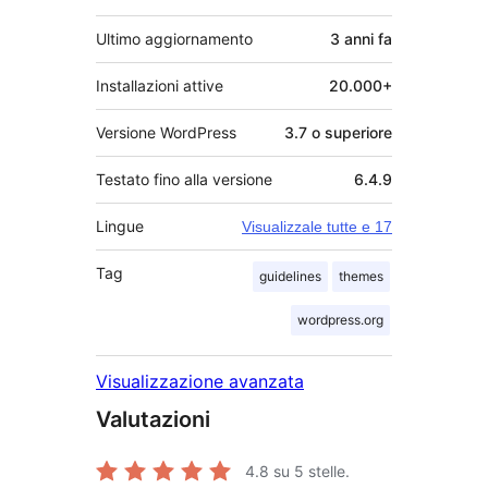
Ultimo aggiornamento
3 anni
fa
Installazioni attive
20.000+
Versione WordPress
3.7 o superiore
Testato fino alla versione
6.4.9
Lingue
Visualizzale tutte e 17
Tag
guidelines
themes
wordpress.org
Visualizzazione avanzata
Valutazioni
4.8
su 5 stelle.