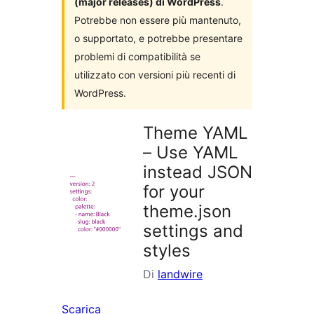
(major releases) di WordPress
.
Potrebbe non essere più mantenuto,
o supportato, e potrebbe presentare
problemi di compatibilità se
utilizzato con versioni più recenti di
WordPress.
Theme YAML
– Use YAML
instead JSON
for your
theme.json
settings and
styles
Di
landwire
Scarica