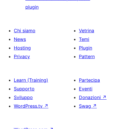
plugin
Chi siamo
Vetrina
News
Temi
Hosting
Plugin
Privacy
Pattern
Learn (Training)
Partecipa
Supporto
Eventi
Sviluppo
Donazioni
↗
WordPress.tv
↗
Swag
↗