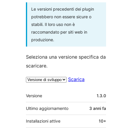
Le versioni precedenti dei plugin
potrebbero non essere sicure o
stabili. Il loro uso non è
raccomandato per siti web in
produzione.
Seleziona una versione specifica da
scaricare.
Scarica
Meta
Versione
1.3.0
Ultimo aggiornamento
3 anni
fa
Installazioni attive
10+