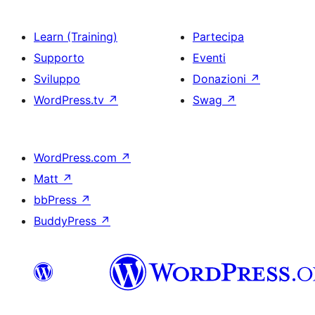
Learn (Training)
Partecipa
Supporto
Eventi
Sviluppo
Donazioni
↗
WordPress.tv
↗
Swag
↗
WordPress.com
↗
Matt
↗
bbPress
↗
BuddyPress
↗