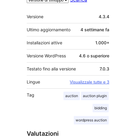
Meta
Versione
4.3.4
Ultimo aggiornamento
4 settimane
fa
Installazioni attive
1.000+
Versione WordPress
4.6 o superiore
Testato fino alla versione
7.0.3
Lingue
Visualizzale tutte e 3
Tag
auction
auction plugin
bidding
wordpress auction
Valutazioni