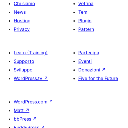
Chi siamo
Vetrina
News
Temi
Hosting
Plugin
Privacy
Pattern
Learn (Training)
Partecipa
Supporto
Eventi
Sviluppo
Donazioni
↗
WordPress.tv
↗
Five for the Future
WordPress.com
↗
Matt
↗
bbPress
↗
BuddyPress
↗