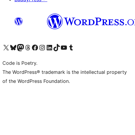
Visita il nostro account X (ex Twitter)
Visita il nostro account Bluesky
Visita il nostro account Mastodon
Visita il nostro account Threads
Visita la nostra pagina Facebook
Visita il nostro account Instagram
Visita il nostro account LinkedIn
Visita il nostro account TikTok
Visita il nostro canale YouTube
Visita il nostro account Tumblr
Code is Poetry.
The WordPress® trademark is the intellectual property
of the WordPress Foundation.